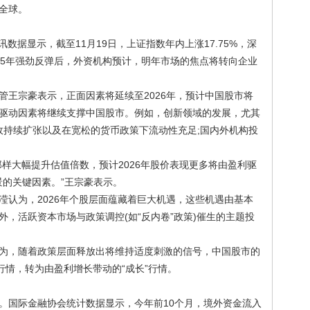
全球。
数据显示，截至11月19日，上证指数年内上涨17.75%，深
2025年强劲反弹后，外资机构预计，明年市场的焦点将转向企业
宗豪表示，正面因素将延续至2026年，预计中国股市将
利的驱动因素将继续支撑中国股市。例如，创新领域的发展，尤其
财政持续扩张以及在宽松的货币政策下流动性充足;国内外机构投
大幅提升估值倍数，预计2026年股价表现更多将由盈利驱
景的关键因素。”王宗豪表示。
为，2026年个股层面蕴藏着巨大机遇，这些机遇由基本
，活跃资本市场与政策调控(如“反内卷”政策)催生的主题投
，随着政策层面释放出将维持适度刺激的信号，中国股市的
行情，转为由盈利增长带动的“成长”行情。
国际金融协会统计数据显示，今年前10个月，境外资金流入