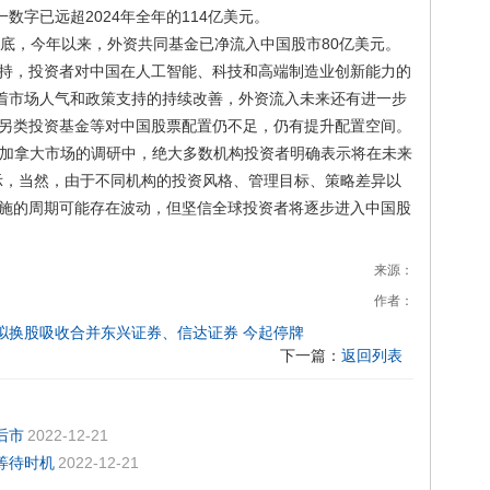
数字已远超2024年全年的114亿美元。
，今年以来，外资共同基金已净流入中国股市80亿美元。
持，投资者对中国在人工智能、科技和高端制造业创新能力的
随着市场人气和政策支持的持续改善，外资流入未来还有进一步
另类投资基金等对中国股票配置仍不足，仍有提升配置空间。
加拿大市场的调研中，绝大多数机构投资者明确表示将在未来
示，当然，由于不同机构的投资风格、管理目标、策略差异以
施的周期可能存在波动，但坚信全球投资者将逐步进入中国股
来源：
作者：
拟换股吸收合并东兴证券、信达证券 今起停牌
下一篇：
返回列表
后市
2022-12-21
等待时机
2022-12-21