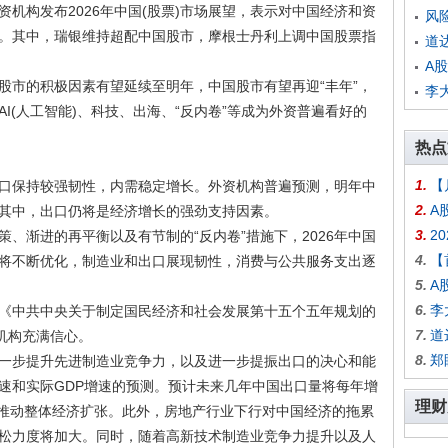
构发布2026年中国(股票)市场展望，表示对中国经济和资
风
。其中，瑞银维持超配中国股市，摩根士丹利上调中国股票指
道
A
市的积极因素有望延续至明年，中国股市有望再迎“丰年”，
李
I(人工智能)、科技、出海、“反内卷”等成为外资普遍看好的
热点
1.
【
保持较强韧性，内需稳定增长。外资机构普遍预测，明年中
2.
A
其中，出口仍将是经济增长的强劲支持因素。
3.
2
渐进的再平衡以及有节制的“反内卷”措施下，2026年中国
4.
【
将不断优化，制造业和出口展现韧性，消费与公共服务支出逐
5.
A
6.
李
中共中央关于制定国民经济和社会发展第十五个五年规划的
7.
道
机构充满信心。
8.
郑
步提升先进制造业竞争力，以及进一步提振出口的决心和能
速和实际GDP增速的预测。预计未来几年中国出口量将每年增
理财
并推动整体经济扩张。此外，房地产行业下行对中国经济的拖累
松力度将加大。同时，随着高新技术制造业竞争力提升以及人