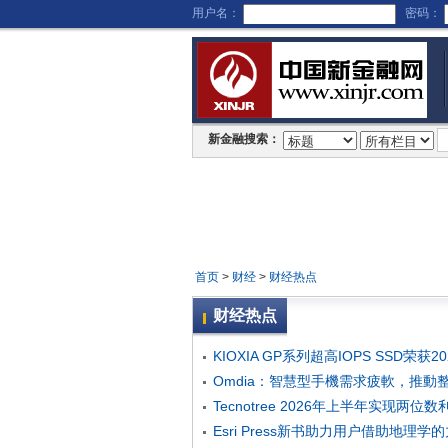
用户名：
密码：
新金融搜索：
首页
>
财经
>
财经热点
财经热点
KIOXIA GP系列超高IOPS SSD
Omdia：智慧型手機需求疲軟，推
Tecnotree 2026年上半年实现
Esri Press新书助力用户借助地理