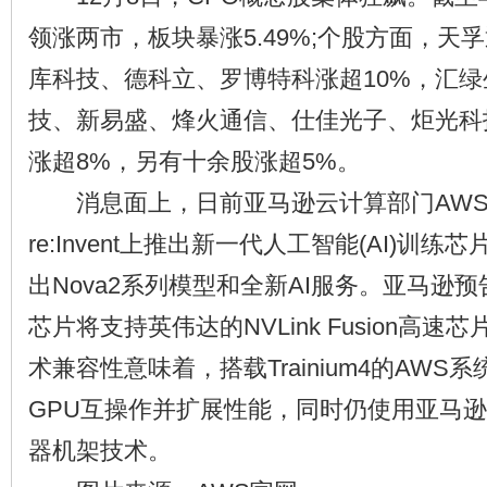
领涨两市，板块暴涨5.49%;个股方面，天孚
库科技、德科立、罗博特科涨超10%，汇
技、新易盛、烽火通信、仕佳光子、炬光科
涨超8%，另有十余股涨超5%。
消息面上，日前亚马逊云计算部门AWS
re:Invent上推出新一代人工智能(AI)训练芯片
出Nova2系列模型和全新AI服务。亚马逊预告下
芯片将支持英伟达的NVLink Fusion高
术兼容性意味着，搭载Trainium4的AWS
GPU互操作并扩展性能，同时仍使用亚马
器机架技术。