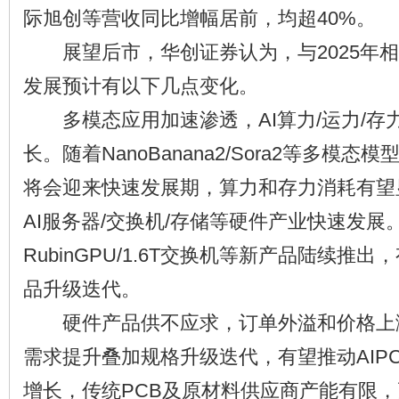
际旭创等营收同比增幅居前，均超40%。
展望后市，华创证券认为，与2025年相比，
发展预计有以下几点变化。
多模态应用加速渗透，AI算力/运力/存
长。随着NanoBanana2/Sora2等多模
将会迎来快速发展期，算力和存力消耗有望
AI服务器/交换机/存储等硬件产业快速发
RubinGPU/1.6T交换机等新产品陆续推
品升级迭代。
硬件产品供不应求，订单外溢和价格上涨
需求提升叠加规格升级迭代，有望推动AIP
增长，传统PCB及原材料供应商产能有限