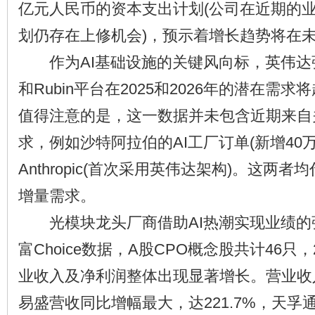
亿元人民币的资本支出计划(公司在近期的
划仍存在上修机会)，预示着增长趋势将在
作为AI基础设施的关键风向标，英伟达强调，
和Rubin平台在2025和2026年的潜在需求
值得注意的是，这一数据并未包含近期来自
求，例如沙特阿拉伯的AI工厂订单(新增40万
Anthropic(首次采用英伟达架构)。这两
增量需求。
光模块龙头厂商借助AI热潮实现业绩的
富Choice数据，A股CPO概念股共计46只
业收入及净利润整体出现显著增长。营业收
易盛营收同比增幅最大，达221.7%，天孚